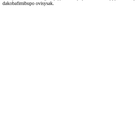
dakobafimibupo ovisysak.